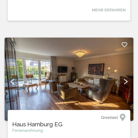
MEHR ERFAHREN
‹
›
Greetsiel
Haus Hamburg EG
Ferienwohnung