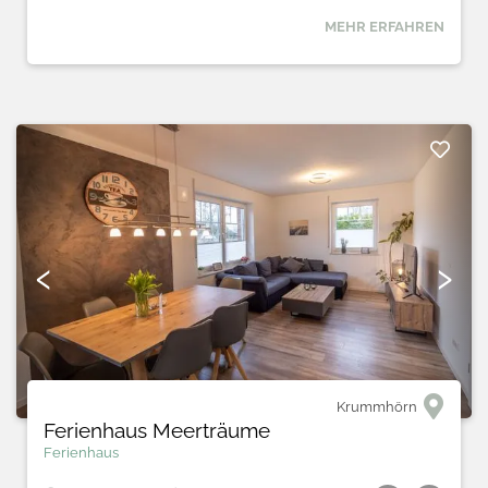
MEHR ERFAHREN
‹
›
Krummhörn
Ferienhaus Meerträume
Ferienhaus