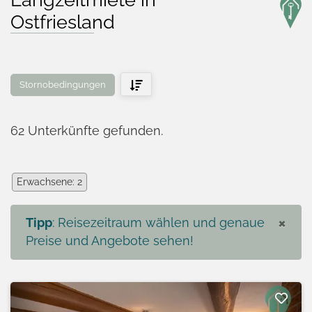
Ostfriesland
Stornobedingungen
62
Unterkünfte
gefunden.
Erwachsene
:
2
×
Tipp
:
Reisezeitraum wählen und genaue
Preise und Angebote sehen!