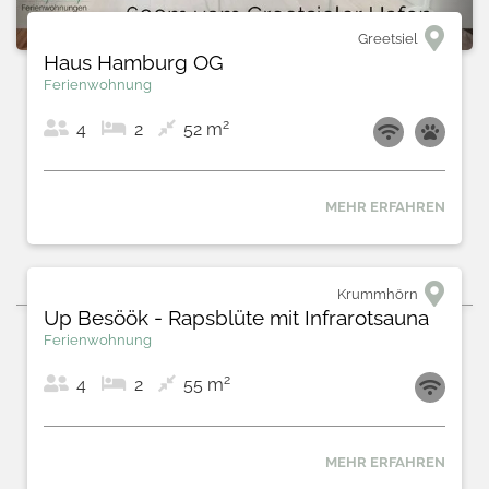
Greetsiel
Haus Hamburg OG
Ferienwohnung
2
4
2
52 m
MEHR ERFAHREN
‹
›