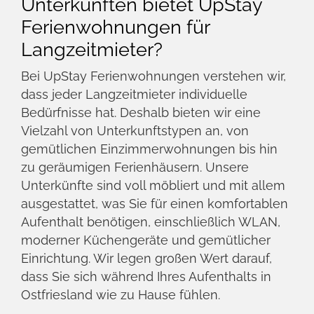
einem idealen Ort für
Langzeitmieten?
Ostfriesland zeichnet sich durch seine
weitläufigen Landschaften, die
Nordseeküste, historische Städte und
charmante Dörfer aus. Die Region bietet eine