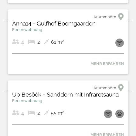
Krummhörn
Up Besöök - Rapsblüte mit Infrarotsauna
Ferienwohnung
2
4
2
55 m
MEHR ERFAHREN