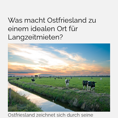
Weitere anzeigen
Willkommen in Ostfriesland:
Ein Paradies für
Langzeitmieter