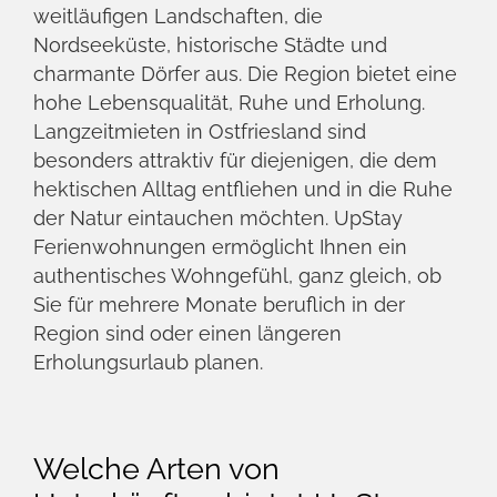
Ostfriesland, eine idyllische Region im
Nordwesten Deutschlands, bietet eine
einzigartige Kombination aus malerischer
Natur, reicher Kultur und entspanntem
Lebensstil. UpStay Ferienwohnungen ist Ihr
idealer Partner, wenn Sie auf der Suche nach
einer Langzeitmiete in dieser
wunderschönen Gegend sind. Wir bieten
eine breite Palette von Unterkünften, die
perfekt auf die Bedürfnisse von
Langzeitmietern abgestimmt sind.
Was macht Ostfriesland zu