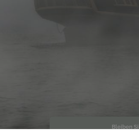
Bleiben S