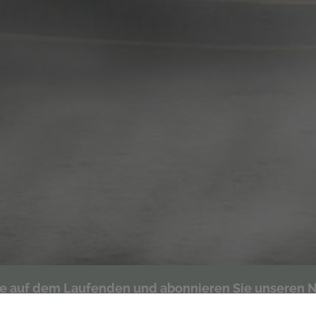
ie auf dem Laufenden und abonnieren Sie unseren N