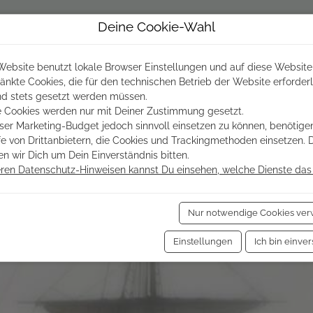
Deine Cookie-Wahl
nunterkünfte
Ostfriesland
Infos & Service
Website benutzt lokale Browser Einstellungen und auf diese Website
änkte Cookies, die für den technischen Betrieb der Website erforderl
nd stets gesetzt werden müssen.
 Cookies werden nur mit Deiner Zustimmung gesetzt.
er Marketing-Budget jedoch sinnvoll einsetzen zu können, benötigen
lfe von Drittanbietern, die Cookies und Trackingmethoden einsetzen. 
n wir Dich um Dein Einverständnis bitten.
eren Datenschutz-Hinweisen kannst Du einsehen, welche Dienste das 
Nur notwendige Cookies ve
Einstellungen
Ich bin einve