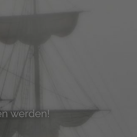
den werden!